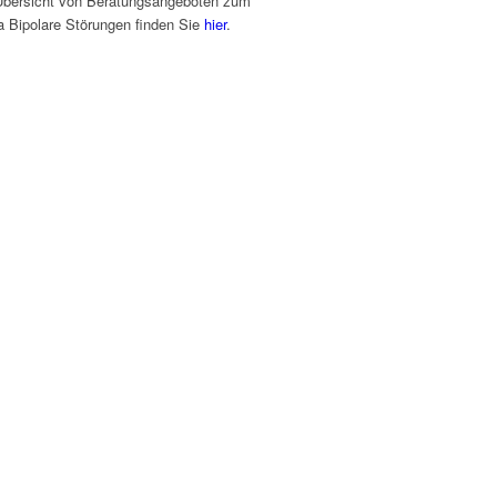
Übersicht von Beratungsangeboten zum
 Bipolare Störungen finden Sie
hier
.