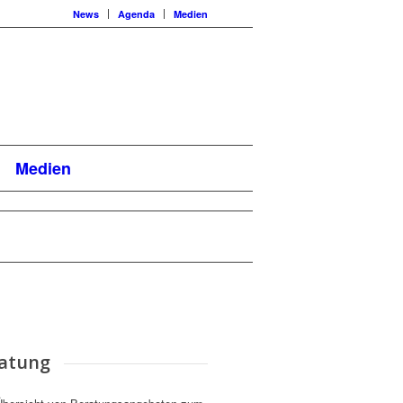
News
Agenda
Medien
Medien
atung