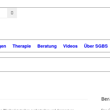
gen
Therapie
Beratung
Videos
Über SGBS
Ber