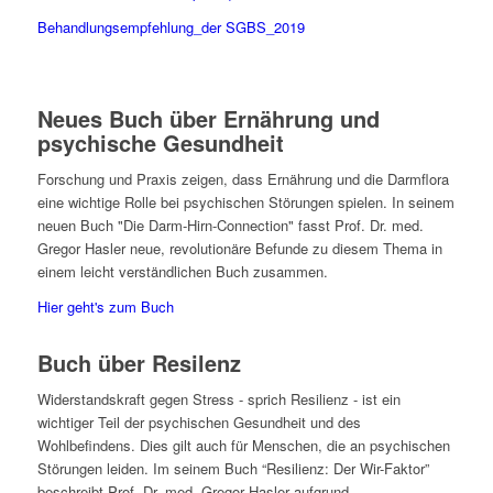
Behandlungsempfehlung_der SGBS_2019
Neues Buch über Ernährung und
psychische Gesundheit
Forschung und Praxis zeigen, dass Ernährung und die Darmflora
eine wichtige Rolle bei psychischen Störungen spielen. In seinem
neuen Buch "Die Darm-Hirn-Connection" fasst Prof. Dr. med.
Gregor Hasler neue, revolutionäre Befunde zu diesem Thema in
einem leicht verständlichen Buch zusammen.
Hier geht's zum Buch
Buch über Resilenz
Widerstandskraft gegen Stress - sprich Resilienz - ist ein
wichtiger Teil der psychischen Gesundheit und des
Wohlbefindens. Dies gilt auch für Menschen, die an psychischen
Störungen leiden. Im seinem Buch “Resilienz: Der Wir-Faktor”
beschreibt Prof. Dr. med. Gregor Hasler aufgrund