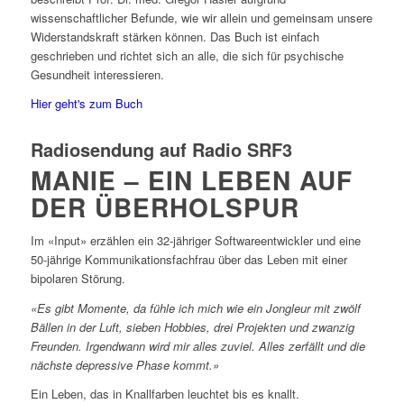
wissenschaftlicher Befunde, wie wir allein und gemeinsam unsere
Widerstandskraft stärken können. Das Buch ist einfach
geschrieben und richtet sich an alle, die sich für psychische
Gesundheit interessieren.
Hier geht's zum Buch
Radiosendung auf Radio SRF3
MANIE – EIN LEBEN AUF
DER ÜBERHOLSPUR
Im «Input» erzählen ein 32-jähriger Softwareentwickler und eine
50-jährige Kommunikationsfachfrau über das Leben mit einer
bipolaren Störung.
«Es gibt Momente, da fühle ich mich wie ein Jongleur mit zwölf
Bällen in der Luft, sieben Hobbies, drei Projekten und zwanzig
Freunden. Irgendwann wird mir alles zuviel. Alles zerfällt und die
nächste depressive Phase kommt.»
Ein Leben, das in Knallfarben leuchtet bis es knallt.