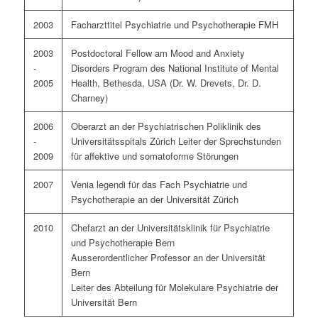
2003
Facharzttitel Psychiatrie und Psychotherapie FMH
2003
Postdoctoral Fellow am Mood and Anxiety
-
Disorders Program des National Institute of Mental
2005
Health, Bethesda, USA (Dr. W. Drevets, Dr. D.
Charney)
2006
Oberarzt an der Psychiatrischen Poliklinik des
-
Universitätsspitals Zürich Leiter der Sprechstunden
2009
für affektive und somatoforme Störungen
2007
Venia legendi für das Fach Psychiatrie und
Psychotherapie an der Universität Zürich
2010
Chefarzt an der Universitätsklinik für Psychiatrie
und Psychotherapie Bern
Ausserordentlicher Professor an der Universität
Bern
Leiter des Abteilung für Molekulare Psychiatrie der
Universität Bern