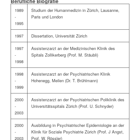
Berufliche Biografie
1989
Studium der Humanmedizin in Zürich, Lausanne,
-
Paris und London
1995
1997
Dissertation, Universität Zürich
1997
Assistenzarzt an der Medizinischen Klinik des
-
Spitals Zollikerberg (Prof. M. Stäubli)
1998
1998
Assistenzarzt an der Psychiatrischen Klinik
-
Hohenegg, Meilen (Dr. T. Brühlmann)
1999
2000
Assistenzarzt an der Psychiatrischen Poliklinik des
-
Universitätsspitals Zürich (Prof. U. Schnyder)
2003
2000
Ausbildung in Psychiatrischer Epidemiologie an der
-
Klinik für Soziale Psychiatrie Zürich (Prof. J Angst,
2003
Prof. W. Rössler)