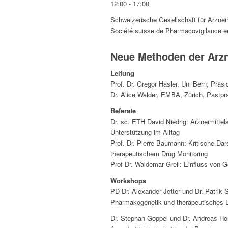
12:00 - 17:00
Schweizerische Gesellschaft für Arznei
Société suisse de Pharmacovigilance e
Neue Methoden der Arzn
Leitung
Prof. Dr. Gregor Hasler, Uni Bern, Pr
Dr. Alice Walder, EMBA, Zürich, Past
Referate
Dr. sc. ETH David Niedrig: Arzneimittel
Unterstützung im Alltag
Prof. Dr. Pierre Baumann: Kritische Da
therapeutischem Drug Monitoring
Prof Dr. Waldemar Greil: Einfluss von G
Workshops
PD Dr. Alexander Jetter und Dr. Patrik 
Pharmakogenetik und therapeutisches D
Dr. Stephan Goppel und Dr. Andreas Ho