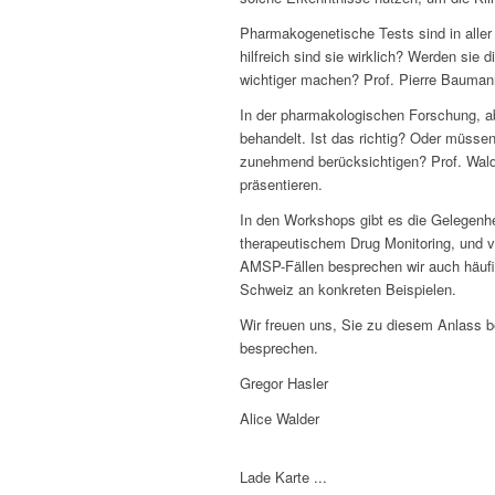
Pharmakogenetische Tests sind in alle
hilfreich sind sie wirklich? Werden si
wichtiger machen? Prof. Pierre Baumann
In der pharmakologischen Forschung, ab
behandelt. Ist das richtig? Oder müssen
zunehmend berücksichtigen? Prof. Wald
präsentieren.
In den Workshops gibt es die Gelegenhe
therapeutischem Drug Monitoring, und v
AMSP-Fällen besprechen wir auch häufig
Schweiz an konkreten Beispielen.
Wir freuen uns, Sie zu diesem Anlass b
besprechen.
Gregor Hasler
Alice Walder
Lade Karte ...