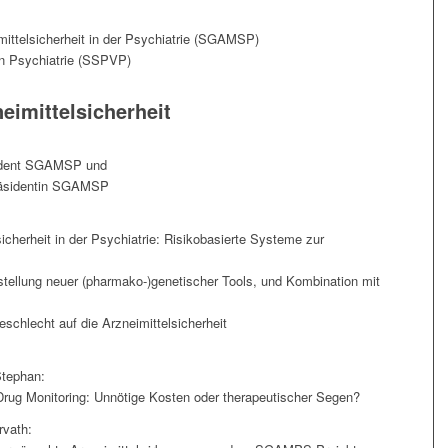
mittelsicherheit in der Psychiatrie (SGAMSP)
n Psychiatrie (SSPVP)
eimittelsicherheit
äsident SGAMSP und
präsidentin SGAMSP
sicherheit in der Psychiatrie: Risikobasierte Systeme zur
rstellung neuer (pharmako-)genetischer Tools, und Kombination mit
eschlecht auf die Arzneimittelsicherheit
Stephan:
rug Monitoring: Unnötige Kosten oder therapeutischer Segen?
rvath: