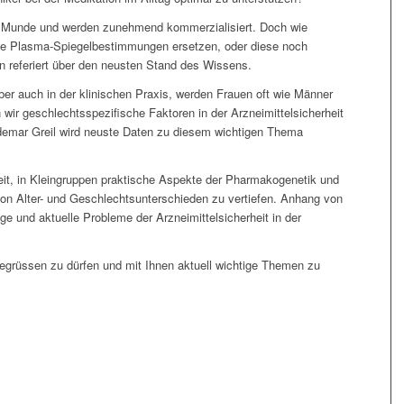
r Munde und werden zunehmend kommerzialisiert. Doch wie
e die Plasma-Spiegelbestimmungen ersetzen, oder diese noch
 referiert über den neusten Stand des Wissens.
er auch in der klinischen Praxis, werden Frauen oft wie Männer
 wir geschlechtsspezifische Faktoren in der Arzneimittelsicherheit
emar Greil wird neuste Daten zu diesem wichtigen Thema
it, in Kleingruppen praktische Aspekte der Pharmakogenetik und
on Alter- und Geschlechtsunterschieden zu vertiefen. Anhang von
e und aktuelle Probleme der Arzneimittelsicherheit in der
egrüssen zu dürfen und mit Ihnen aktuell wichtige Themen zu