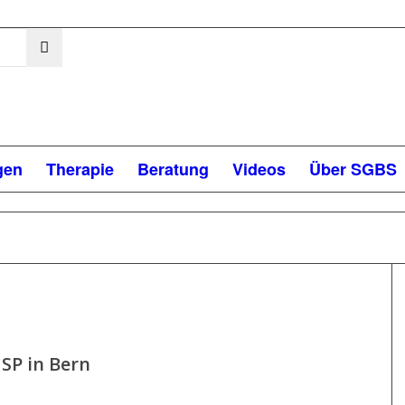
gen
Therapie
Beratung
Videos
Über SGBS
SP in Bern