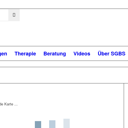
gen
Therapie
Beratung
Videos
Über SGBS
de Karte ...