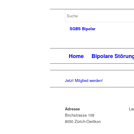
Home
Bipolare Störun
Jetzt Mitglied werden!
Adresse
La
Birchstrasse 108
8050 Zürich-Oerlikon