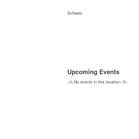
Schweiz
Upcoming Events
<li>No events in this location</li>