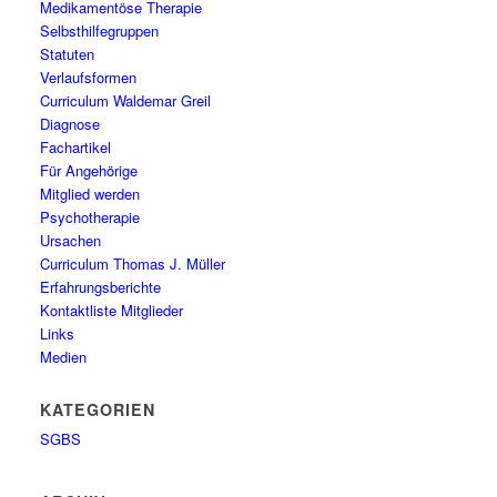
Medikamentöse Therapie
Selbsthilfegruppen
Statuten
Verlaufsformen
Curriculum Waldemar Greil
Diagnose
Fachartikel
Für Angehörige
Mitglied werden
Psychotherapie
Ursachen
Curriculum Thomas J. Müller
Erfahrungsberichte
Kontaktliste Mitglieder
Links
Medien
KATEGORIEN
SGBS