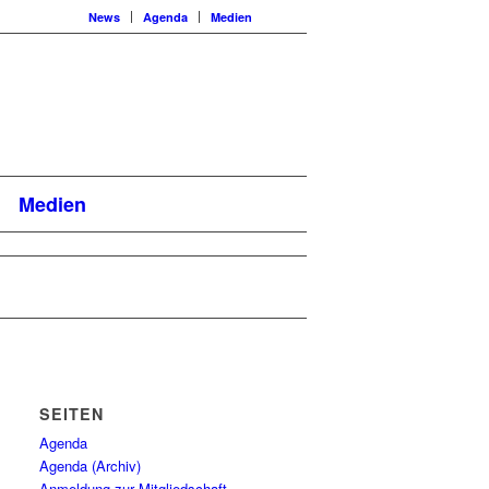
News
Agenda
Medien
Medien
SEITEN
Agenda
Agenda (Archiv)
Anmeldung zur Mitgliedschaft