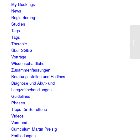
My Bookings
News
Registrierung
Studien
Tags
Tags
Un
Therapie
Be
Über SGBS
Vorträge
Wissenschaftliche
Zusammenfassungen
Beratungsstellen und Hotlines
Diagnose und Akut- und
Langzeitbehandlungen
Guidelines
Phasen
Tipps für Betroffene
Videos
Vorstand
Curriculum Martin Preisig
Fortbildungen