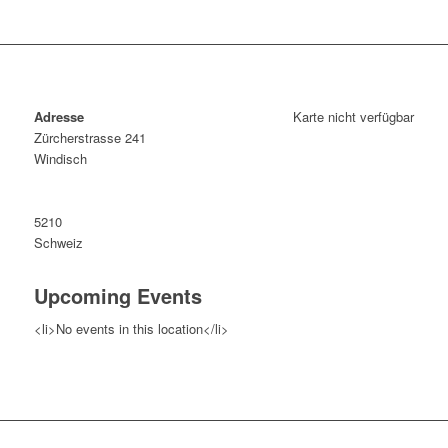
Adresse
Karte nicht verfügbar
Zürcherstrasse 241
Windisch
5210
Schweiz
Upcoming Events
<li>No events in this location</li>