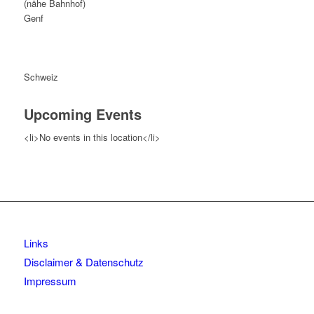
(nähe Bahnhof)
Genf
Schweiz
Upcoming Events
<li>No events in this location</li>
Links
Disclaimer & Datenschutz
Impressum